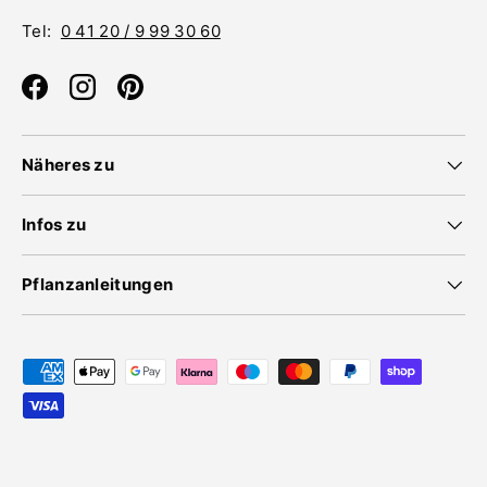
Tel:
0 41 20 / 9 99 30 60
Facebook
Instagram
Pinterest
Näheres zu
Infos zu
Pflanzanleitungen
Zahlungsmethoden