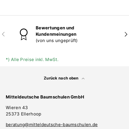
Bewertungen und
Vorherige
Näc
Kundenmeinungen
(von uns ungeprüft)
*) Alle Preise inkl. MwSt.
Zurück nach oben
Mitteldeutsche Baumschulen GmbH
Wieren 43
25373 Ellerhoop
beratung@mitteldeutsche-baumschulen.de