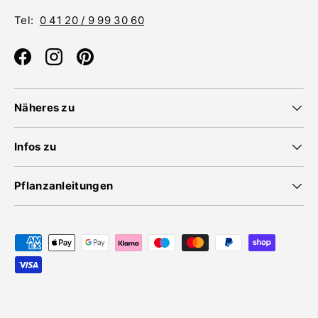
Tel:
0 41 20 / 9 99 30 60
Facebook
Instagram
Pinterest
Näheres zu
Infos zu
Pflanzanleitungen
Zahlungsmethoden