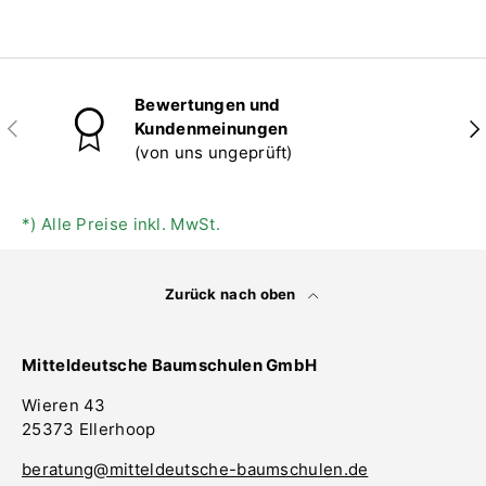
Bewertungen und
Vorherige
Näc
Kundenmeinungen
(von uns ungeprüft)
*) Alle Preise inkl. MwSt.
Zurück nach oben
Mitteldeutsche Baumschulen GmbH
Wieren 43
25373 Ellerhoop
beratung@mitteldeutsche-baumschulen.de