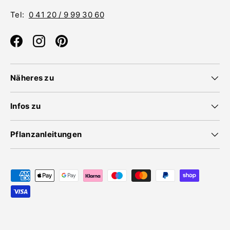
Tel:
0 41 20 / 9 99 30 60
Facebook
Instagram
Pinterest
Näheres zu
Infos zu
Pflanzanleitungen
Zahlungsmethoden