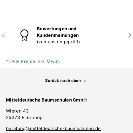
Bewertungen und
Vorherige
Näc
Kundenmeinungen
(von uns ungeprüft)
*) Alle Preise inkl. MwSt.
Zurück nach oben
Mitteldeutsche Baumschulen GmbH
Wieren 43
25373 Ellerhoop
beratung@mitteldeutsche-baumschulen.de